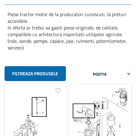
Piese tractor motor de la producatori cunoscuti, la preturi
accesibile.
In oferta ar trebui sa gasiti piese originale, de calitate,
compatibile cu arhitectura majoritatii utilajelor agricole.
(role, sonde, pompe, capace, joje, rulmenti, potentiometer,
senzori)
FILTREAZA PRODUSELE
Adauga in lista de dorinte
Adauga