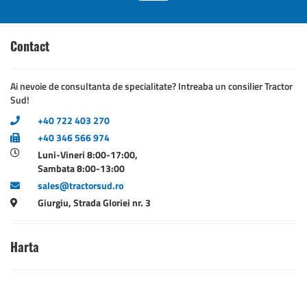
Contact
Ai nevoie de consultanta de specialitate? Intreaba un consilier Tractor
Sud!
+40 722 403 270
+40 346 566 974
Luni-Vineri 8:00-17:00,
Sambata 8:00-13:00
sales@tractorsud.ro
Giurgiu, Strada Gloriei nr. 3
Harta